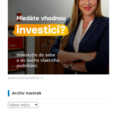
www.exteriamarket.cz
Archív novinek
Archív
novinek