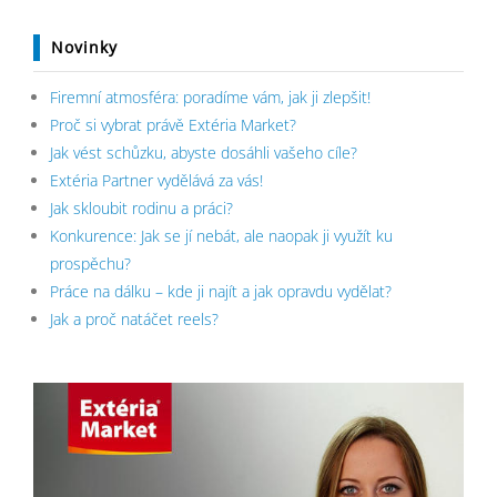
Novinky
Firemní atmosféra: poradíme vám, jak ji zlepšit!
Proč si vybrat právě Extéria Market?
Jak vést schůzku, abyste dosáhli vašeho cíle?
Extéria Partner vydělává za vás!
Jak skloubit rodinu a práci?
Konkurence: Jak se jí nebát, ale naopak ji využít ku
prospěchu?
Práce na dálku – kde ji najít a jak opravdu vydělat?
Jak a proč natáčet reels?