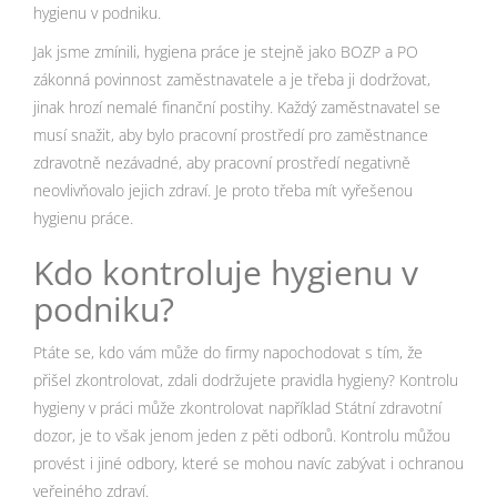
hygienu v podniku.
Jak jsme zmínili, hygiena práce je stejně jako BOZP a PO
zákonná povinnost zaměstnavatele a je třeba ji dodržovat,
jinak hrozí nemalé finanční postihy. Každý zaměstnavatel se
musí snažit, aby bylo pracovní prostředí pro zaměstnance
zdravotně nezávadné, aby pracovní prostředí negativně
neovlivňovalo jejich zdraví. Je proto třeba mít vyřešenou
hygienu práce.
Kdo kontroluje hygienu v
podniku?
Ptáte se, kdo vám může do firmy napochodovat s tím, že
přišel zkontrolovat, zdali dodržujete pravidla hygieny? Kontrolu
hygieny v práci může zkontrolovat například Státní zdravotní
dozor, je to však jenom jeden z pěti odborů. Kontrolu můžou
provést i jiné odbory, které se mohou navíc zabývat i ochranou
veřejného zdraví.