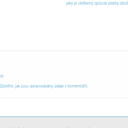
Jaký je oblíbený způsob platby zbož
sit
.
Zjistěte, jak jsou zpracovávány údaje z komentářů.