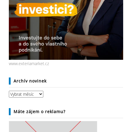
www.exteriamarket.cz
Archív novinek
Archív
novinek
Máte zájem o reklamu?