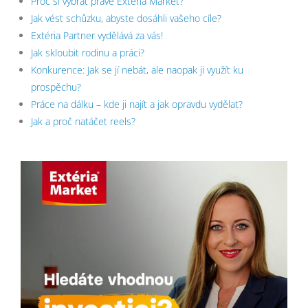
Proč si vybrat právě Extéria Market?
Jak vést schůzku, abyste dosáhli vašeho cíle?
Extéria Partner vydělává za vás!
Jak skloubit rodinu a práci?
Konkurence: Jak se jí nebát, ale naopak ji využít ku
prospěchu?
Práce na dálku – kde ji najít a jak opravdu vydělat?
Jak a proč natáčet reels?