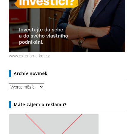
www.exteriamarket.cz
Archív novinek
Archív
novinek
Máte zájem o reklamu?